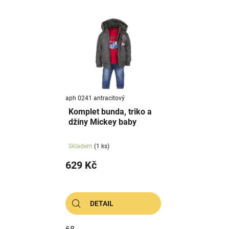
aph 0241 antracitový
Komplet bunda, triko a
džíny Mickey baby
Skladem
(1 ks)
629 Kč
DETAIL